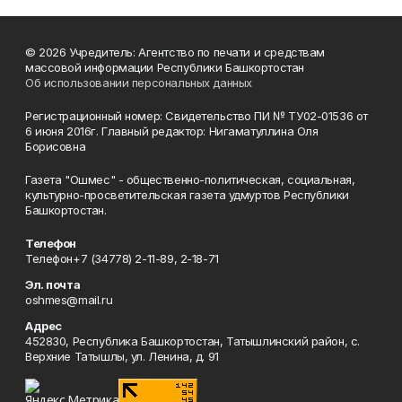
© 2026 Учредитель: Агентство по печати и средствам
массовой информации Республики Башкортостан
Об использовании персональных данных
Регистрационный номер: Свидетельство ПИ № ТУ02-01536 от
6 июня 2016г. Главный редактор: Нигаматуллина Оля
Борисовна
Газета "Ошмес" - общественно-политическая, социальная,
культурно-просветительская газета удмуртов Республики
Башкортостан.
Телефон
Телефон+7 (34778) 2-11-89, 2-18-71
Эл. почта
oshmes@mail.ru
Адрес
452830, Республика Башкортостан, Татышлинский район, с.
Верхние Татышлы, ул. Ленина, д. 91