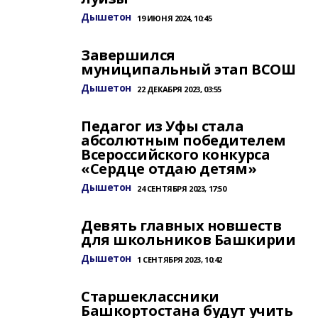
Дышетон
19 ИЮНЯ 2024, 10:45
Завершился
муниципальный этап ВСОШ
Дышетон
22 ДЕКАБРЯ 2023, 03:55
Педагог из Уфы стала
абсолютным победителем
Всероссийского конкурса
«Сердце отдаю детям»
Дышетон
24 СЕНТЯБРЯ 2023, 17:50
Девять главных новшеств
для школьников Башкирии
Дышетон
1 СЕНТЯБРЯ 2023, 10:42
Старшеклассники
Башкортостана будут учить