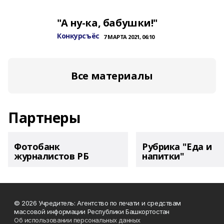
"А ну-ка, бабушки!"
Конкурсъёс
7 МАРТА 2021, 06:10
Все материалы
Партнеры
Фотобанк
Рубрика "Еда и
журналистов РБ
напитки"
© 2026 Учредитель: Агентство по печати и средствам
массовой информации Республики Башкортостан
Об использовании персональных данных