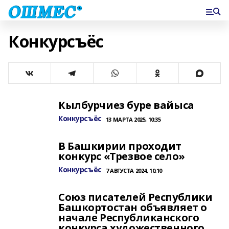
Конкурсъёс
Кылбурчиез буре вайыса
Конкурсъёс
13 МАРТА 2025, 10:35
В Башкирии проходит
конкурс «Трезвое село»
Конкурсъёс
7 АВГУСТА 2024, 10:10
Союз писателей Республики
Башкортостан объявляет о
начале Республиканского
конкурса художественного