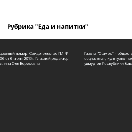
Рубрика "Еда и напитки"
ционный номер: Свидетельство ПИ №
Газета "Ошмес" - общест
36 от 6 июня 2016г. Главный редактор:
социальная, культурно-пр
ллина Оля Борисовна
удмуртов Республики Баш