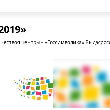
2019»
ествоя центрын «Госсимволика» Быдэсрос