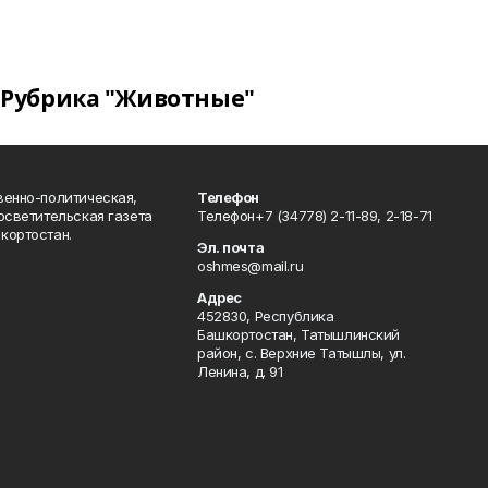
Рубрика "Животные"
венно-политическая,
Телефон
осветительская газета
Телефон+7 (34778) 2-11-89, 2-18-71
кортостан.
Эл. почта
oshmes@mail.ru
Адрес
452830, Республика
Башкортостан, Татышлинский
район, с. Верхние Татышлы, ул.
Ленина, д. 91