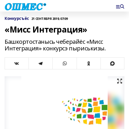
Конкурсъёс
21 СЕНТЯБРЯ 2019, 07:09
«Мисс Интеграция»
Башкортостанысь чеберайёс «Мисс
Интеграция» конкурсэ пыриськизы.