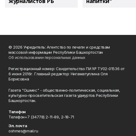
журналистов РБ
напитки"
© 2026 Учредитель: Агентство по печати и средствам
массовой информации Республики Башкортостан
Об использовании персональных данных
Регистрационный номер: Свидетельство ПИ № ТУ02-01536 от
6 июня 2016г. Главный редактор: Нигаматуллина Оля
Борисовна
Газета "Ошмес" - общественно-политическая, социальная,
культурно-просветительская газета удмуртов Республики
Башкортостан.
Телефон
Телефон+7 (34778) 2-11-89, 2-18-71
Эл. почта
oshmes@mail.ru