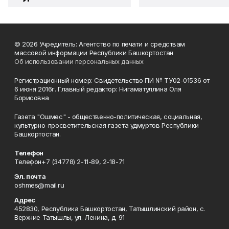
© 2026 Учредитель: Агентство по печати и средствам
массовой информации Республики Башкортостан
Об использовании персональных данных
Регистрационный номер: Свидетельство ПИ № ТУ02-01536 от
6 июня 2016г. Главный редактор: Нигаматуллина Оля
Борисовна
Газета "Ошмес" - общественно-политическая, социальная,
культурно-просветительская газета удмуртов Республики
Башкортостан.
Телефон
Телефон+7 (34778) 2-11-89, 2-18-71
Эл. почта
oshmes@mail.ru
Адрес
452830, Республика Башкортостан, Татышлинский район, с.
Верхние Татышлы, ул. Ленина, д. 91