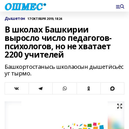
Дышетон
17 ОКТЯБРЯ 2019, 18:24
В школах Башкирии
выросло число педагогов-
психологов, но не хватает
2200 учителей
Башкортостанысь школаосын дышетӥсьёс
уг тырмо.