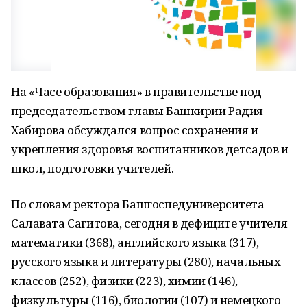
На «Часе образования» в правительстве под
председательством главы Башкирии Радия
Хабирова обсуждался вопрос сохранения и
укрепления здоровья воспитанников детсадов и
школ, подготовки учителей.
По словам ректора Башгоспедуниверситета
Салавата Сагитова, сегодня в дефиците учителя
математики (368), английского языка (317),
русского языка и литературы (280), начальных
классов (252), физики (223), химии (146),
физкультуры (116), биологии (107) и немецкого