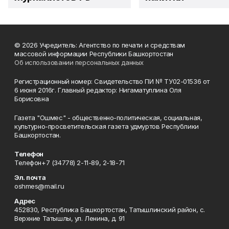
© 2026 Учредитель: Агентство по печати и средствам
массовой информации Республики Башкортостан
Об использовании персональных данных
Регистрационный номер: Свидетельство ПИ № ТУ02-01536 от
6 июня 2016г. Главный редактор: Нигаматуллина Оля
Борисовна
Газета "Ошмес" - общественно-политическая, социальная,
культурно-просветительская газета удмуртов Республики
Башкортостан.
Телефон
Телефон+7 (34778) 2-11-89, 2-18-71
Эл. почта
oshmes@mail.ru
Адрес
452830, Республика Башкортостан, Татышлинский район, с.
Верхние Татышлы, ул. Ленина, д. 91