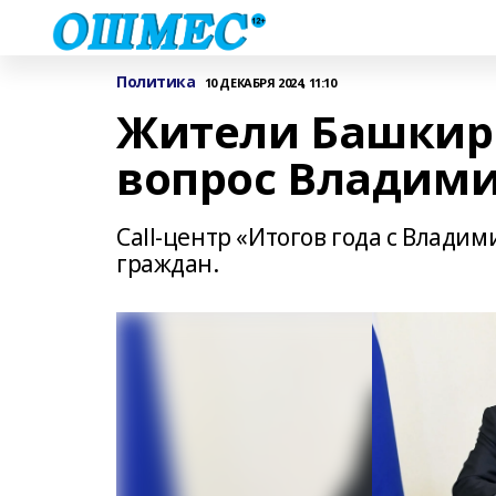
Политика
10 ДЕКАБРЯ 2024, 11:10
Жители Башкири
вопрос Владими
Сall-центр «Итогов года с Влад
граждан.