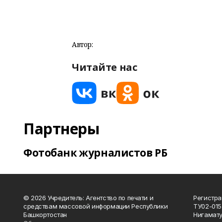
Автор:
Читайте нас
Партнеры
Фотобанк журналистов РБ
© 2026 Учредитель: Агентство по печати и
Регистра
средствам массовой информации Республики
ТУ02-015
Башкортостан
Нигамату