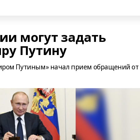
и могут задать
ру Путину
имиром Путиным» начал прием обращений от