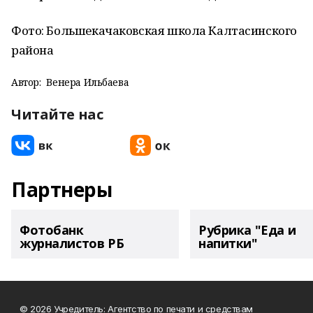
Фото: Большекачаковская школа Калтасинского
района
Автор:
Венера Ильбаева
Читайте нас
Партнеры
Фотобанк
Рубрика "Еда и
журналистов РБ
напитки"
© 2026 Учредитель: Агентство по печати и средствам