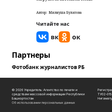
Автор:
Миляуша Булатова
Читайте нас
Партнеры
Фотобанк журналистов РБ
© 2026 Учредитель: Агентство по печати и
Регистра
средствам массовой информации Республики
ТУ02-015
Башкортостан
Нигамату
Об использовании персональных данных