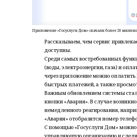
Приложение «Госуслуги Дом» скачали более 20 миллио
Рассказываем, чем сервис привлека
доступны.
Среди самых востребованных функц
(воды, электроэнергии, газа) и оп
через приложение можно оплатить 
быстрых платежей, а также просмо
Важным обновлением системы стало
кнопки «Авария». В случае возникно
немедленного реагирования, напри
«Авария» отобразится номер телеф
С помощью «Госуслуги Дом» можно 
управляющую организацию и следить