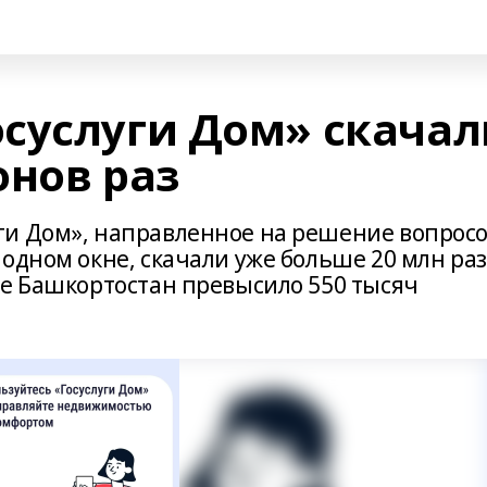
суслуги Дом» скачал
онов раз
ги Дом», направленное на решение вопрос
одном окне, скачали уже больше 20 млн раз,
ке Башкортостан превысило 550 тысяч