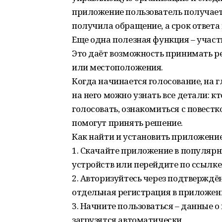
приложение пользователь получае
получила обращение, а срок ответа
Еще одна полезная функция – участ
Это даёт возможность принимать р
или местоположения.
Когда начинается голосование, на 
на него можно узнать все детали: к
голосовать, ознакомиться с повес
помогут принять решение.
Как найти и установить приложени
1. Скачайте приложение в популя
устройств или перейдите по ссылке:
2. Авторизуйтесь через подтверждё
отдельная регистрация в приложени
3. Начните пользоваться – данные о
загрузятся автоматически.