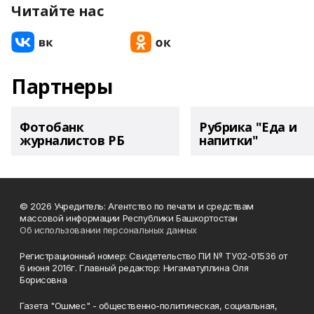
Читайте нас
Партнеры
Фотобанк
Рубрика "Еда и
журналистов РБ
напитки"
© 2026 Учредитель: Агентство по печати и средствам
массовой информации Республики Башкортостан
Об использовании персональных данных
Регистрационный номер: Свидетельство ПИ № ТУ02-01536 от
6 июня 2016г. Главный редактор: Нигаматуллина Оля
Борисовна
Газета "Ошмес" - общественно-политическая, социальная,