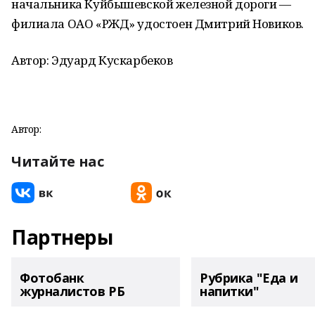
начальника Куйбышевской железной дороги —
филиала ОАО «РЖД» удостоен Дмитрий Новиков.
Автор: Эдуард Кускарбеков
Автор:
Читайте нас
Партнеры
Фотобанк
Рубрика "Еда и
журналистов РБ
напитки"