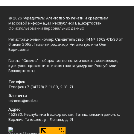
© 2026 Учредитель: Агентство по печати и средствам
массовой информации Республики Башкортостан
Об использовании персональных данных
Регистрационный номер: Свидетельство ПИ № ТУ02-01536 от
6 июня 2016г. Главный редактор: Нигаматуллина Оля
Борисовна
Газета "Ошмес" - общественно-политическая, социальная,
культурно-просветительская газета удмуртов Республики
Башкортостан.
Телефон
Телефон+7 (34778) 2-11-89, 2-18-71
Эл. почта
oshmes@mail.ru
Адрес
452830, Республика Башкортостан, Татышлинский район, с.
Верхние Татышлы, ул. Ленина, д. 91