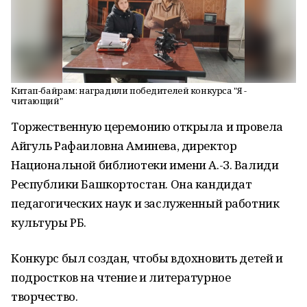
Китап-байрам: наградили победителей конкурса "Я -
читающий"
Торжественную церемонию открыла и провела
Айгуль Рафаиловна Аминева, директор
Национальной библиотеки имени А.-З. Валиди
Республики Башкортостан. Она кандидат
педагогических наук и заслуженный работник
культуры РБ.
Конкурс был создан, чтобы вдохновить детей и
подростков на чтение и литературное
творчество.