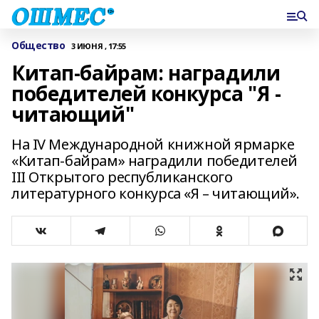
Общество
3 ИЮНЯ , 17:55
Китап-байрам: наградили
победителей конкурса "Я -
читающий"
На IV Международной книжной ярмарке
«Китап-байрам» наградили победителей
III Открытого республиканского
литературного конкурса «Я – читающий».