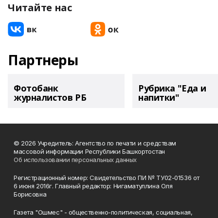
Читайте нас
Партнеры
Фотобанк
Рубрика "Еда и
журналистов РБ
напитки"
© 2026 Учредитель: Агентство по печати и средствам
массовой информации Республики Башкортостан
Об использовании персональных данных
Регистрационный номер: Свидетельство ПИ № ТУ02-01536 от
6 июня 2016г. Главный редактор: Нигаматуллина Оля
Борисовна
Газета "Ошмес" - общественно-политическая, социальная,