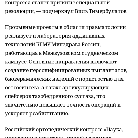
конгресса станет принятие специальной
резолюции, — подчеркнул Виль Тимербулатов.
Прорывные проекты в области травматологии
реализует и лаборатория аддитивных
технологий БГМУ Минздрава России,
работающая в Межвузовском студенческом
кампусе. Основные направления включают
создание персонифицированных имплантатов,
биокерамических изделий с пористостью для
остеосинтеза, а также артикулирующих
спейсеров тазобедренного сустава, что
значительно повышает точность операций и
ускоряет реабилитацию.
Российский ортопедический конгресс «Наука,
инновации и практика» прошёл в рамках