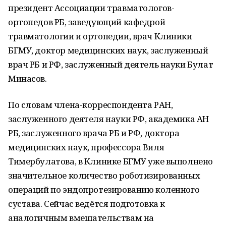
президент Ассоциации травматологов-
ортопедов РБ, заведующий кафедрой
травматологии и ортопедии, врач Клиники
БГМУ, доктор медицинских наук, заслуженный
врач РБ и РФ, заслуженный деятель науки Булат
Минасов.
По словам члена-корреспондента РАН,
заслуженного деятеля науки РФ, академика АН
РБ, заслуженного врача РБ и РФ, доктора
медицинских наук, профессора Виля
Тимербулатова, в Клинике БГМУ уже выполнено
значительное количество роботизированных
операций по эндопротезированию коленного
сустава. Сейчас ведётся подготовка к
аналогичным вмешательствам на