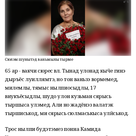
Сюлэм шунытэд ваньмылы тырме
65 ар - вакчи сюрес ӧвӧл. Тынад улонад кыӵе гинэ
дыръёс луиллямтэ, но тон ваньзэ вормемед,
милемлы, тямыс нылпиосыдлы, 17
внукъёсыдлы, шудо улон кузьман сярысь
тыршыса улэмед. Али но жадёнэз валатэк
тыршиськод, ми сярысь сюлмаськыса улӥськод.
Трос нылпи будэтэмез понна Камида