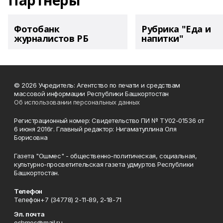
Партнеры
Фотобанк
Рубрика "Еда и
журналистов РБ
напитки"
© 2026 Учредитель: Агентство по печати и средствам
массовой информации Республики Башкортостан
Об использовании персональных данных
Регистрационный номер: Свидетельство ПИ № ТУ02-01536 от
6 июня 2016г. Главный редактор: Нигаматуллина Оля
Борисовна
Газета "Ошмес" - общественно-политическая, социальная,
культурно-просветительская газета удмуртов Республики
Башкортостан.
Телефон
Телефон+7 (34778) 2-11-89, 2-18-71
Эл. почта
oshmes@mail.ru