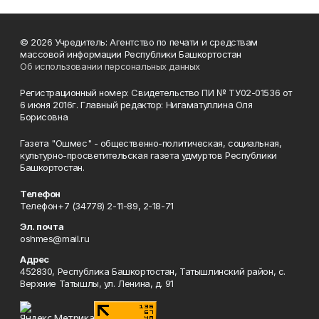
© 2026 Учредитель: Агентство по печати и средствам
массовой информации Республики Башкортостан
Об использовании персональных данных
Регистрационный номер: Свидетельство ПИ № ТУ02-01536 от
6 июня 2016г. Главный редактор: Нигаматуллина Оля
Борисовна
Газета "Ошмес" - общественно-политическая, социальная,
культурно-просветительская газета удмуртов Республики
Башкортостан.
Телефон
Телефон+7 (34778) 2-11-89, 2-18-71
Эл. почта
oshmes@mail.ru
Адрес
452830, Республика Башкортостан, Татышлинский район, с.
Верхние Татышлы, ул. Ленина, д. 91