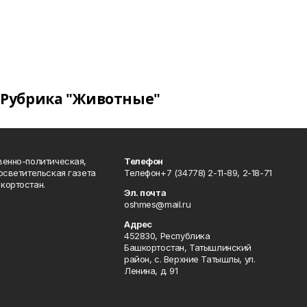
Рубрика "Животные"
венно-политическая,
Телефон
осветительская газета
Телефон+7 (34778) 2-11-89, 2-18-71
кортостан.
Эл. почта
oshmes@mail.ru
Адрес
452830, Республика
Башкортостан, Татышлинский
район, с. Верхние Татышлы, ул.
Ленина, д. 91