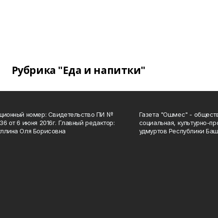
Рубрика "Еда и напитки"
ционный номер: Свидетельство ПИ №
Газета "Ошмес" - общест
36 от 6 июня 2016г. Главный редактор:
социальная, культурно-пр
ллина Оля Борисовна
удмуртов Республики Баш