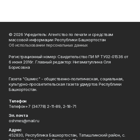
© 2026 Учредитель: Агентство по печати и средствам
массовой информации Республики Башкортостан
Об использовании персональных данных
Регистрационный номер: Свидетельство ПИ № ТУ02-01536 от
6 июня 2016г. Главный редактор: Нигаматуллина Оля
Борисовна
Газета "Ошмес" - общественно-политическая, социальная,
культурно-просветительская газета удмуртов Республики
Башкортостан.
Телефон
Телефон+7 (34778) 2-11-89, 2-18-71
Эл. почта
oshmes@mail.ru
Адрес
452830, Республика Башкортостан, Татышлинский район, с.