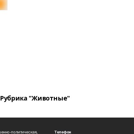
Рубрика "Животные"
венно-политическая,
Телефон