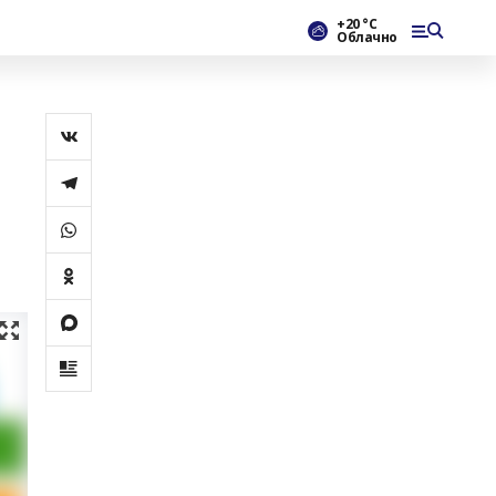
+20 °С
Облачно