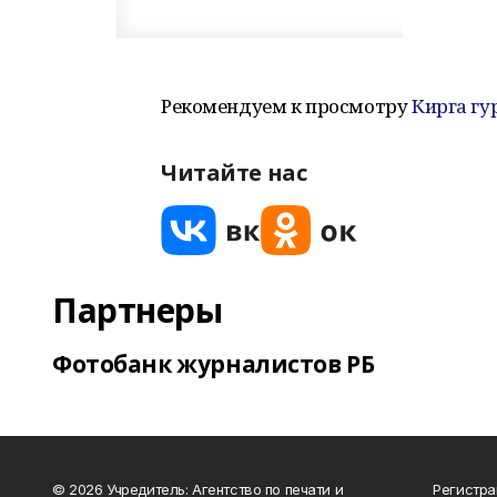
Рекомендуем к просмотру
Кирга гур
Читайте нас
Партнеры
Фотобанк журналистов РБ
© 2026 Учредитель: Агентство по печати и
Регистра