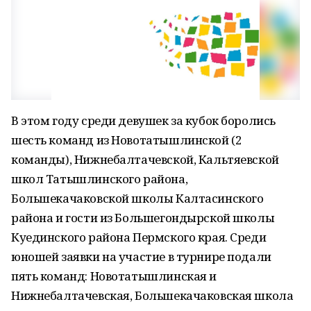
В этом году среди девушек за кубок боролись
шесть команд из Новотатышлинской (2
команды), Нижнебалтачевской, Кальтяевской
школ Татышлинского района,
Большекачаковской школы Калтасинского
района и гости из Большегондырской школы
Куединского района Пермского края. Среди
юношей заявки на участие в турнире подали
пять команд: Новотатышлинская и
Нижнебалтачевская, Большекачаковская школа