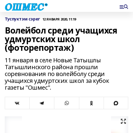
Туспуктэм сэрег
12 ЯНВАРЯ 2020, 11:19
Волейбол среди учащихся
удмуртских школ
(фоторепортаж)
11 января в селе Новые Татышлы
Татышлинского района прошли
соревнования по волейболу среди
учащихся удмуртских школ за кубок
газеты "Ошмес".