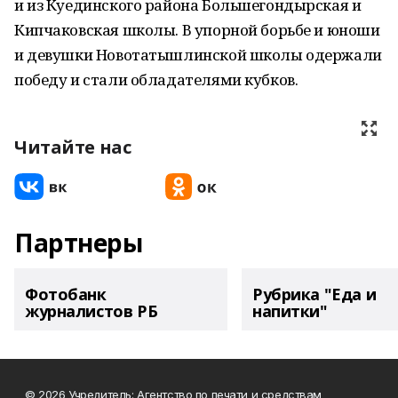
и из Куединского района Большегондырская и
Кипчаковская школы. В упорной борьбе и юноши
и девушки Новотатышлинской школы одержали
победу и стали обладателями кубков.
Читайте нас
Партнеры
Фотобанк
Рубрика "Еда и
журналистов РБ
напитки"
© 2026 Учредитель: Агентство по печати и средствам