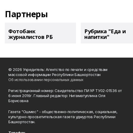
Партнеры
Фотобанк
Рубрика "Еда и
журналистов РБ
напитки"
© 2026 Учредитель: Агентство по печати и средствам
массовой информации Республики Башкортостан
Об использовании персональных данных
Регистрационный номер: Свидетельство ПИ № ТУ02-01536 от
6 июня 2016г. Главный редактор: Нигаматуллина Оля
Борисовна
Газета "Ошмес" - общественно-политическая, социальная,
культурно-просветительская газета удмуртов Республики
Башкортостан.
Телефон