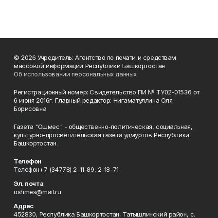
© 2026 Учредитель: Агентство по печати и средствам
массовой информации Республики Башкортостан
Об использовании персональных данных
Регистрационный номер: Свидетельство ПИ № ТУ02-01536 от
6 июня 2016г. Главный редактор: Нигаматуллина Оля
Борисовна
Газета "Ошмес" - общественно-политическая, социальная,
культурно-просветительская газета удмуртов Республики
Башкортостан.
Телефон
Телефон+7 (34778) 2-11-89, 2-18-71
Эл. почта
oshmes@mail.ru
Адрес
452830, Республика Башкортостан, Татышлинский район, с.