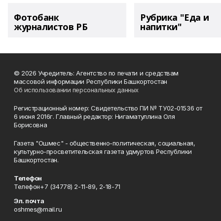
Фотобанк
Рубрика "Еда и
журналистов РБ
напитки"
© 2026 Учредитель: Агентство по печати и средствам
массовой информации Республики Башкортостан
Об использовании персональных данных
Регистрационный номер: Свидетельство ПИ № ТУ02-01536 от
6 июня 2016г. Главный редактор: Нигаматуллина Оля
Борисовна
Газета "Ошмес" - общественно-политическая, социальная,
культурно-просветительская газета удмуртов Республики
Башкортостан.
Телефон
Телефон+7 (34778) 2-11-89, 2-18-71
Эл. почта
oshmes@mail.ru