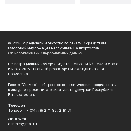
© 2026 Учредитель: Агентство по печати и средствам
массовой информации Республики Башкортостан
Об использовании персональных данных
Регистрационный номер: Свидетельство ПИ № ТУ02-01536 от
6 июня 2016г. Главный редактор: Нигаматуллина Оля
Борисовна
Газета "Ошмес" - общественно-политическая, социальная,
культурно-просветительская газета удмуртов Республики
Башкортостан.
Телефон
Телефон+7 (34778) 2-11-89, 2-18-71
Эл. почта
oshmes@mail.ru