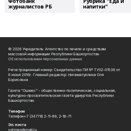
Фотобанк
Рубрика "Еда и
журналистов РБ
напитки"
© 2026 Учредитель: Агентство по печати и средствам
массовой информации Республики Башкортостан
Об использовании персональных данных
Регистрационный номер: Свидетельство ПИ № ТУ02-01536 от
6 июня 2016г. Главный редактор: Нигаматуллина Оля
Борисовна
Газета "Ошмес" - общественно-политическая, социальная,
культурно-просветительская газета удмуртов Республики
Башкортостан.
Телефон
Телефон+7 (34778) 2-11-89, 2-18-71
Эл. почта
oshmes@mail.ru