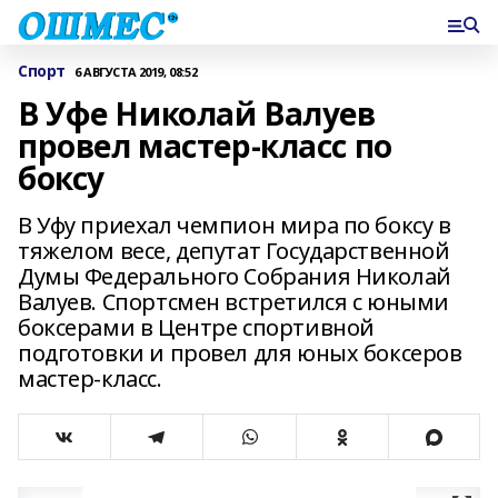
Спорт
6 АВГУСТА 2019, 08:52
В Уфе Николай Валуев
провел мастер-класс по
боксу
В Уфу приехал чемпион мира по боксу в
тяжелом весе, депутат Государственной
Думы Федерального Собрания Николай
Валуев. Спортсмен встретился с юными
боксерами в Центре спортивной
подготовки и провел для юных боксеров
мастер-класс.