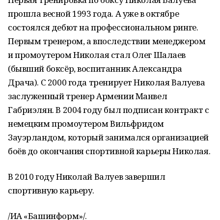
прошла весной 1993 года. А уже в октябре
состоялся дебют на профессиональном ринге.
Первым тренером, а впоследствии менеджером
и промоутером Николая стал Олег Шалаев
(бывший боксёр, воспитанник Александра
Драча). С 2000 года тренирует Николая Валуева
заслуженный тренер Армении Манвел
Габриэлян. В 2004 году был подписан контракт с
немецким промоутером Вильфридом
Зауэрландом, который занимался организацией
боёв до окончания спортивной карьеры Николая.
В 2010 году Николай Валуев завершил
спортивную карьеру.
/ИА «Башинформ»/.