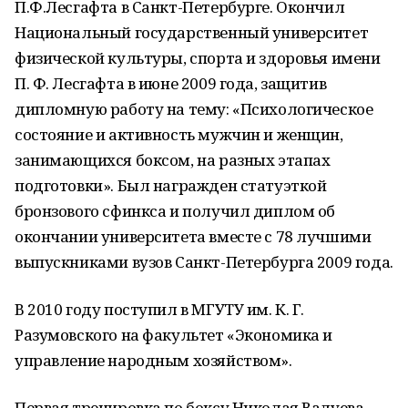
П.Ф.Лесгафта в Санкт-Петербурге. Окончил
Национальный государственный университет
физической культуры, спорта и здоровья имени
П. Ф. Лесгафта в июне 2009 года, защитив
дипломную работу на тему: «Психологическое
состояние и активность мужчин и женщин,
занимающихся боксом, на разных этапах
подготовки». Был награжден статуэткой
бронзового сфинкса и получил диплом об
окончании университета вместе с 78 лучшими
выпускниками вузов Санкт-Петербурга 2009 года.
В 2010 году поступил в МГУТУ им. К. Г.
Разумовского на факультет «Экономика и
управление народным хозяйством».
Первая тренировка по боксу Николая Валуева