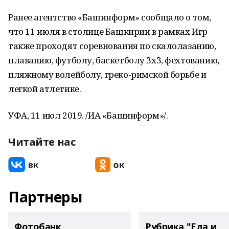
Ранее агентство «Башинформ» сообщало о том,
что 11 июля в столице Башкирии в рамках Игр
также проходят соревнования по скалолазанию,
плаванию, футболу, баскетболу 3х3, фехтованию,
пляжному волейболу, греко-римской борьбе и
легкой атлетике.
УФА, 11 июл 2019. /ИА «Башинформ»/.
Читайте нас
Партнеры
Фотобанк
Рубрика "Еда и