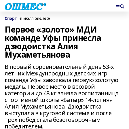
Спорт
11 ИЮЛЯ 2019, 20:09
Первое «золото» МДИ
команде Уфы принесла
дзюдоистка Алия
Мухаметьянова
В первый соревновательный день 53-х
летних Международных детских игр
команда Уфы завоевала первую золотую
медаль. Первое место в весовой
категории до 48 кг заняла воспитанница
спортивной школы «Батыр» 14-летняя
Алия Мухаметьянова. Дзюдоистка
выступала в круговой системе и после
трех побед стала безоговорочным
победителем.