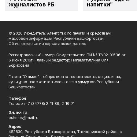
журналистов РБ
напитки"
© 2026 Учредитель: Агентство по печати и средствам
массовой информации Республики Башкортостан
Об использовании персональных данных
Регистрационный номер: Свидетельство ПИ № ТУ02-01536 от
6 июня 2016г. Главный редактор: Нигаматуллина Оля
Борисовна
Газета "Ошмес" - общественно-политическая, социальная,
культурно-просветительская газета удмуртов Республики
Башкортостан.
Телефон
Телефон+7 (34778) 2-11-89, 2-18-71
Эл. почта
oshmes@mail.ru
Адрес
452830, Республика Башкортостан, Татышлинский район, с.
Верхние Татышлы, ул. Ленина, д. 91