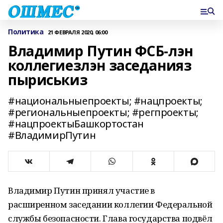
Политика
21 ФЕВРАЛЯ 2020, 06:00
Владимир Путин ФСБ-лэн
коллегиезлэн заседанияз
пыриськиз
#национальныепроекты; #нацпроекты;
#региональныепроекты; #регпроекты;
#нацпроектыБашкортостан
#ВладимирПутин
Владимир Путин принял участие в
расширенном заседании коллегии Федеральной
службы безопасности. Глава государства подвёл