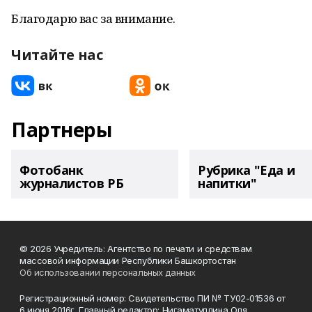
Благодарю вас за внимание.
Читайте нас
Партнеры
Фотобанк
Рубрика "Еда и
журналистов РБ
напитки"
© 2026 Учредитель: Агентство по печати и средствам
массовой информации Республики Башкортостан
Об использовании персональных данных
Регистрационный номер: Свидетельство ПИ № ТУ02-01536 от
6 июня 2016г. Главный редактор: Нигаматуллина Оля