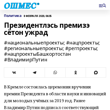
Политика
8 ФЕВРАЛЯ 2020, 06:05
Президентлэсь премизэ
сётон ужрад
#национальныепроекты; #нацпроекты;
#региональныепроекты; #регпроекты;
#нацпроектыБашкортостан
#ВладимирПутин
В Кремле состоялась церемония вручения
премии Президента в области науки и инноваций
для молодых учёных за 2019 год. Ранее
Владимир Путин подписал соответствующий