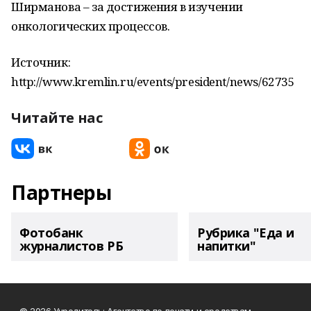
Ширманова – за достижения в изучении
онкологических процессов.
Источник:
http://www.kremlin.ru/events/president/news/62735
Читайте нас
Партнеры
Фотобанк
Рубрика "Еда и
журналистов РБ
напитки"