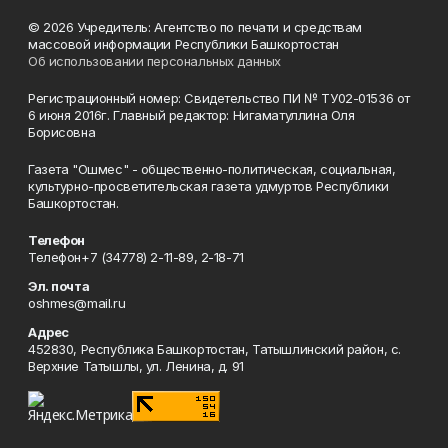
© 2026 Учредитель: Агентство по печати и средствам
массовой информации Республики Башкортостан
Об использовании персональных данных
Регистрационный номер: Свидетельство ПИ № ТУ02-01536 от
6 июня 2016г. Главный редактор: Нигаматуллина Оля
Борисовна
Газета "Ошмес" - общественно-политическая, социальная,
культурно-просветительская газета удмуртов Республики
Башкортостан.
Телефон
Телефон+7 (34778) 2-11-89, 2-18-71
Эл. почта
oshmes@mail.ru
Адрес
452830, Республика Башкортостан, Татышлинский район, с.
Верхние Татышлы, ул. Ленина, д. 91