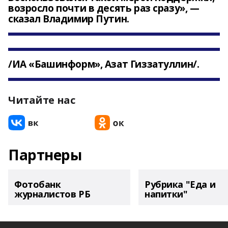
возросло почти в десять раз сразу», —
сказал Владимир Путин.
/ИА «Башинформ», Азат Гиззатуллин/.
Читайте нас
Партнеры
Фотобанк
Рубрика "Еда и
журналистов РБ
напитки"