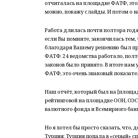
отчиталась на площадке ФАТФ, это
можно, покажу слайды. И потом о н
Работа длилась почти полтора года,
если Вы помните, закончилась тем, 
благодаря Вашему решению был при
ФАТФ. 24 ведомства работало, пол
законов было принято. В итоге нам
ФАТФ, это очень знаковый показате
Наш отчёт, который был на [площа
рейтинговой на площадке ООН, ОЭС
валютного фонда и Всемирного банк
Но я хотел бы просто сказать, что,
Турция: Турция попала в «серый» с