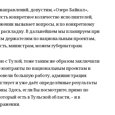
направлений, допустим, «Озеро Байкал»,
с есть конкретное количество исполнителей,
ажении вызывает вопросы, и по конкретному
 раскладку. В дальнейшем мы планируем при
ым держателям по национальным проектам,
ость, министрам, можем губернаторам.
но с Тулой, тоже таким же образом заключили
е контракты по национальным проектам и
ровели большую работу, администрация
йствует и уже даёт определённые результаты
ны. Здесь, если Вы посмотрите, прямо по
торый есть в Тульской области, – и в
ыражении.