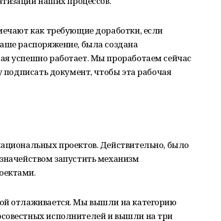
матизации наших процессов.
мечают как требующие доработки, если
Ваше распоряжение, была создана
ая успешно работает. Мы проработаем сейчас
у подписать документ, чтобы эта рабочая
 национальных проектов. Действительно, было
азначейством запустить механизм
оектами.
ой отлаживается. Мы вышли на категорию
совестных исполнителей и вышли на три