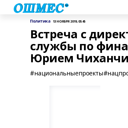
Политика
13 НОЯБРЯ 2019, 05:45
Встреча с дире
службы по фина
Юрием Чиханч
#национальныепроекты#нацпро