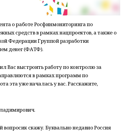
нта о работе Росфинмониторинга по
ных средств в рамках нацпроектов, а также о
ской Федерации Группой разработки
ем денег (ФАТФ).
ил Вас выстроить работу по контролю за
аправляются в рамках программ по
ота эта уже началась у вас. Расскажите,
Владимирович.
й вопросик скажу. Буквально недавно Россия