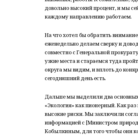
довольно высокий процент, и мы се
каждому направлению работаем.
На что хотел бы обратить внимани
еженедельно делаем сверку и довод
совместно с Генеральной прокурату
узкие места и стараемся туда пройт
округа мы видим, и вплоть до конкр
сегодняшний день есть.
Дальше мы выделили два основных 
«Экология» как пионерный. Как раз 
высокие риски. Мы заключили согл
информацией с [Министром природ
Кобылкиным, для того чтобы они к