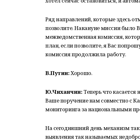
хотел сейчас остановиться, и авто
Ряд направлений, которые здесь от
позволите. Накануне миссии было 
межведомственная комиссия, котор
план, если позволите, я Вас попрош
комиссия продолжила работу.
В.Путин:
Хорошо.
Ю.Чиханчин:
Теперь что касается
Ваше поручение нам совместно с К
мониторинга за национальными пр
На сегодняшний день механизм так
выявления так называемых недобро