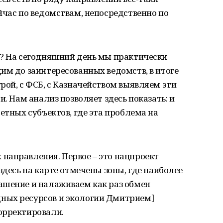
йчас по ведомствам, непосредственно по
е? На сегодняшний день мы практически
им до заинтересованных ведомств, в итоге
рой, с ФСБ, с Казначейством выявляем эти
и. Нам анализ позволяет здесь показать: и
етных субъектов, где эта проблема на
направления. Первое – это нацпроект
здесь на карте отмечены зоны, где наиболее
ашение и налаживаем как раз обмен
ных ресурсов и экологии Дмитрием]
орректировали.