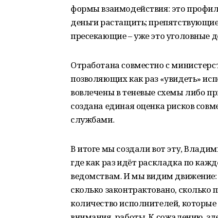
формы взаимодействия: это профил
деньги растащить; препятствующие,
пресекающие – уже это уголовные д
Отработана совместно с министерс
позволяющих как раз «увидеть» исп
вовлечены в теневые схемы либо пр
создана единая оценка рисков совм
службами.
В итоге мы создали вот эту, Владим
где как раз идёт раскладка по каж
ведомствам. И мы видим движение: 
сколько законтрактовано, сколько п
количество исполнителей, которые 
внимания, работы. К сожалению, зде