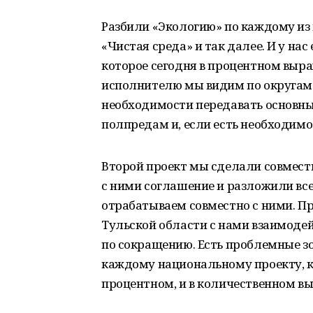
Разбили «Экологию» по каждому из 
«Чистая среда» и так далее. И у на
которое сегодня в процентном выр
исполнителю мы видим по округам
необходимости передавать основн
полпредам и, если есть необходим
Второй проект мы сделали совмест
с ними соглашение и разложили вс
отрабатываем совместно с ними. П
Тульской области с нами взаимоде
по сокращению. Есть проблемные зо
каждому национальному проекту, ко
процентном, и в количественном в