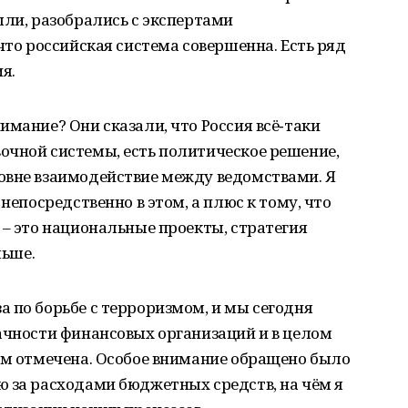
шли, разобрались с экспертами
что российская система совершенна. Есть ряд
я.
имание? Они сказали, что Россия всё‑таки
очной системы, есть политическое решение,
овне взаимодействие между ведомствами. Я
 непосредственно в этом, а плюс к тому, что
 – это национальные проекты, стратегия
льше.
 по борьбе с терроризмом, и мы сегодня
ачности финансовых организаций и в целом
ам отмечена. Особое внимание обращено было
ю за расходами бюджетных средств, на чём я