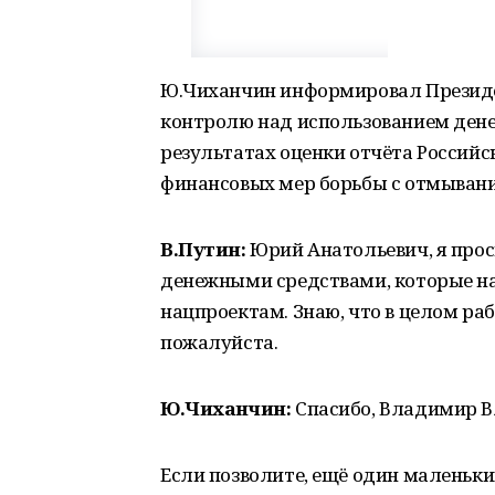
Ю.Чиханчин информировал Президе
контролю над использованием денеж
результатах оценки отчёта Россий
финансовых мер борьбы с отмывани
В.Путин:
Юрий Анатольевич, я прос
денежными средствами, которые н
нацпроектам. Знаю, что в целом раб
пожалуйста.
Ю.Чиханчин:
Спасибо, Владимир 
Если позволите, ещё один маленьки