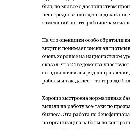
был, но мы всё с достоинством про
непосредственно здесь и доказали, 
замечаний, но это рабочие замечани
На что оценщики особо обратили вн
видит и понимает риски антиотмыв
очень хорошее на национальном ур
сказал, что 24 ведомства участвуют
сегодня появился ряд направлений,
работы и так далее, – то гораздо бо
Хорошо выстроена нормативная база
вышли на работу всё‑таки по прозр
бизнеса. Эта работа по бенефициар
на организацию работы по контрол