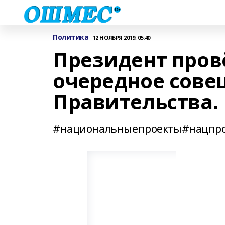
Политика
12 НОЯБРЯ 2019, 05:40
Президент пров
очередное сове
Правительства.
#национальныепроекты#нацпро