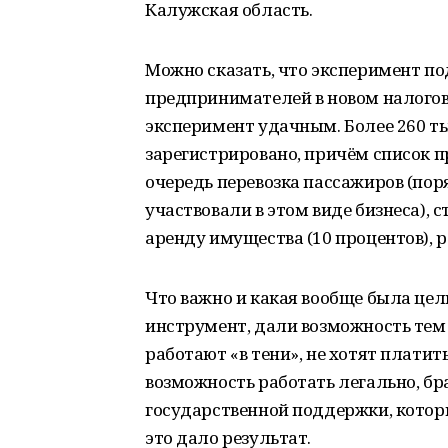
Калужская область.
Можно сказать, что эксперимент п
предпринимателей в новом налогов
эксперимент удачным. Более 260 т
зарегистрировано, причём список п
очередь перевозка пассажиров (пор
участвовали в этом виде бизнеса), с
аренду имущества (10 процентов), р
Что важно и какая вообще была цел
инструмент, дали возможность тем
работают «в тени», не хотят платить
возможность работать легально, бр
государственной поддержки, кото
это дало результат.