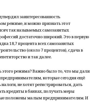
одтвердил заинтересованность
ом режиме, и можно признать этот
ысяч так называемых самозанятых
рофессий достаточно широкий. Это в первую
ядка 18,7 процента всех самозанятых
троительство (около 7 процентов), сдача в
епетиторство и так далее.
ь этого режима? Важно было то, что мы дали
 предпринимателям, которые сегодня ещё
 налоги, не хотят регистрироваться, дать
ать кредиты в банках, получать меры
рые положены малым предпринимателям. И