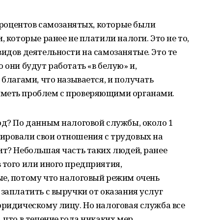
 процентов самозанятых, которые были
, которые ранее не платили налоги. Это не то,
видов деятельности на самозанятые. Это те
 они будут работать «в белую» и,
 благами, что называется, и получать
иметь проблем с проверяющими органами.
од? По данным налоговой службы, около 1
ировали свои отношения с трудовых на
ит? Небольшая часть таких людей, ранее
 того или иного предприятия,
ые, потому что налоговый режим очень
 заплатить с выручки от оказания услуг
юридическому лицу. Но налоговая служба все
 что в течение года никаких мер