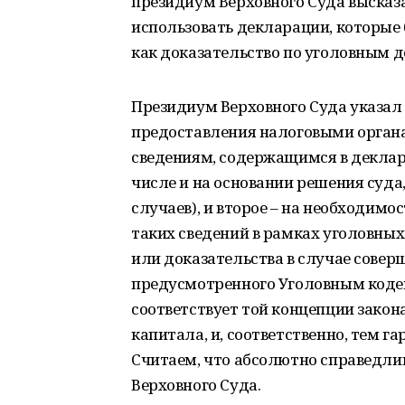
президиум Верховного Суда высказ
использовать декларации, которые
как доказательство по уголовным д
Президиум Верховного Суда указал
предоставления налоговыми орган
сведениям, содержащимся в деклар
числе и на основании решения суда,
случаев), и второе – на необходимо
таких сведений в рамках уголовных
или доказательства в случае сове
предусмотренного Уголовным кодек
соответствует той концепции зако
капитала, и, соответственно, тем г
Считаем, что абсолютно справедл
Верховного Суда.