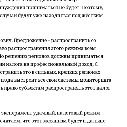
инуждения приниматься не будет. Поэтому,
 случаи будут уже находиться под жёстким
вич. Предложение – распространить со
аво распространения этого режима всем
 По решению регионов должны приниматься
ии налога на профессиональный доход. С
транить это в сильных, крепких регионах.
лгода выстроит все свои системы мониторинга.
ть право субъектам распространять этот налог
то эксперимент удачный, налоговый режим
считаем, что этот механизм будет и дальше