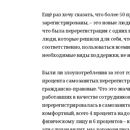
Ещё раз хочу сказать, что более 50
зарегистрированы, – это новые люди
что была перерегистрация с одних 
люди, которые решили для себя, что
соответственно, пользоваться всеми
необходимые виды поддержки, не 
Были ли злоупотребления за этот г
процента самозанятых перерегистр
гражданско-правовые. Что это знач
работавших в качестве сотрудников
перерегистрировалась в самозанят
комфортный, всего 4 процента надо
физическому лицу и 6 процентов – 
эти случаи видит, мы договорились,