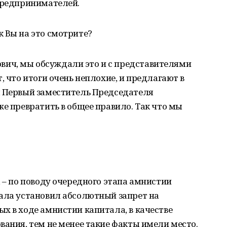
 предпринимателей.
 Вы на это смотрите?
ич, мы обсуждали это и с представителями
, что итоги очень неплохие, и предлагают в
л Первый заместитель Председателя
же превратить в общее правило. Так что мы
, – по поводу очередного этапа амнистии
тала установил абсолютный запрет на
х в ходе амнистии капитала, в качестве
вания, тем не менее такие факты имели место.