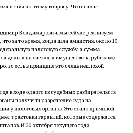
ъяснения по этому вопросу. Что сейчас
ладимир Владимирович, мы сейчас реализуем
 что за то время, когда шла амнистия, около 19
едеральную налоговую службу, а сумма
 и деньги на счетах, и имущество за рубежом)
о, то есть в принципе это очень неплохой
огда в ходе одного из судебных разбирательств
органы получили разрешение суда на
ии у налоговых органов. Это стало причиной
дмет трактовки гарантий, которые содержатся
италов. И 30 октября текущего года