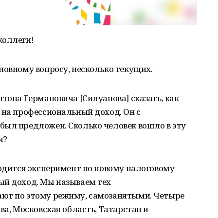
коллеги!
новному вопросу, несколько текущих.
нтона Германовича [Силуанова] сказать, как
 на профессиональный доход. Он с
был предложен. Сколько человек вошло в эту
я?
водится эксперимент по новому налоговому
ый доход. Мы называем тех
ают по этому режиму, самозанятыми. Четыре
ва, Московская область, Татарстан и