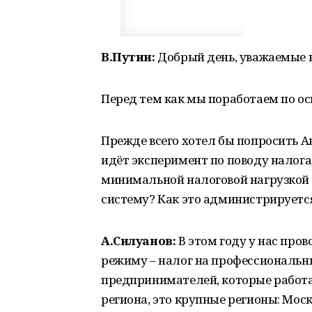
В.Путин:
Добрый день, уважаемые 
Перед тем как мы поработаем по ос
Прежде всего хотел бы попросить А
идёт эксперимент по поводу налога
минимальной налоговой нагрузкой 
систему? Как это администрируетс
А.Силуанов:
В этом году у нас про
режиму – налог на профессиональн
предпринимателей, которые работ
региона, это крупные регионы: Моск