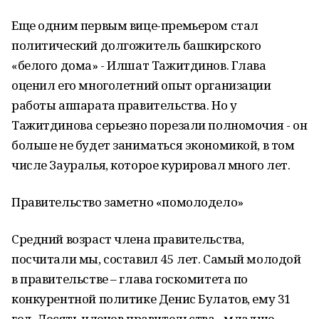
Еще одним первым вице-премьером стал
политический долгожитель башкирского
«белого дома» - Илшат Тажитдинов. Глава
оценил его многолетний опыт организации
работы аппарата правительства. Но у
Тажитдинова серьезно порезали полномочия - он
больше не будет заниматься экономикой, в том
числе Зауралья, которое курировал много лет.
Правительство заметно «помолодело»
Средний возраст члена правительства,
посчитали мы, составил 45 лет. Самый молодой
в правительстве – глава госкомитета по
конкурентной политике Денис Булатов, ему 31
год. Десять членов правительства - младше