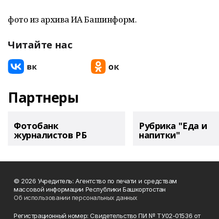
фото из архива ИА Башинформ.
Читайте нас
Партнеры
Фотобанк
Рубрика "Еда и
журналистов РБ
напитки"
© 2026 Учредитель: Агентство по печати и средствам
массовой информации Республики Башкортостан
Об использовании персональных данных
Регистрационный номер: Свидетельство ПИ № ТУ02-01536 от