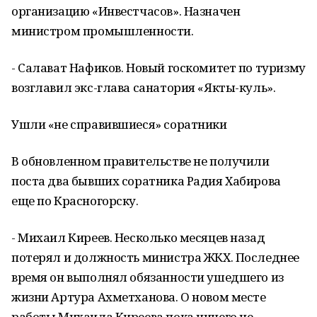
организацию «Инвестчасов». Назначен
министром промышленности.
- Салават Нафиков. Новый госкомитет по туризму
возглавил экс-глава санатория «Якты-куль».
Ушли «не справившиеся» соратники
В обновленном правительстве не получили
поста два бывших соратника Радия Хабирова
еще по Красногорску.
- Михаил Киреев. Несколько месяцев назад
потерял и должность министра ЖКХ. Последнее
время он выполнял обязанности ушедшего из
жизни Артура Ахметханова. О новом месте
работы Михаила Киреева пока ничего не