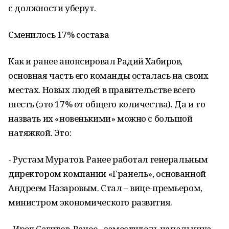
с должности уберут.
Сменилось 17% состава
Как и ранее анонсировал Радий Хабиров,
основная часть его команды осталась на своих
местах. Новых людей в правительстве всего
шесть (это 17% от общего количества). Да и то
назвать их «новенькими» можно с большой
натяжкой. Это:
- Рустам Муратов. Ранее работал генеральным
директором компании «Гранель», основанной
Андреем Назаровым. Стал – вице-премьером,
министром экономического развития.
- Ирек Сагитов. Ранее - заместитель начальника