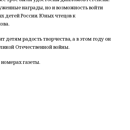
уженные награды, но и возможность войти
х детей России. Юных чтецов к
ова.
 детям радость творчества, а в этом году он
еликой Отечественной войны.
номерах газеты.