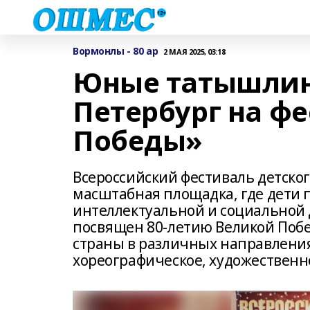
Вормонлы - 80 ар
2 МАЯ 2025, 03:18
Юные татышлин
Петербург на ф
Победы»
Всероссийский фестиваль детско
масштабная площадка, где дети п
интеллектуальной и социальной д
посвящен 80-летию Великой Поб
страны в различных направления
хореографическое, художественно