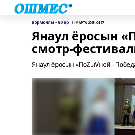
Вормонлы - 80 ар
11 МАРТА 2025, 04:27
Янаул ёросын «
смотр-фестивал
Янаул ёросын «ПоZыVной - Победа