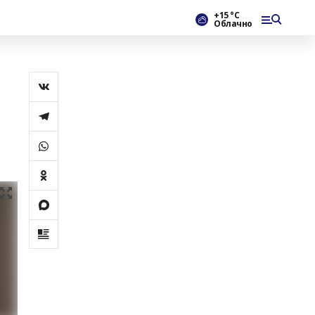
+15 °С
Облачно