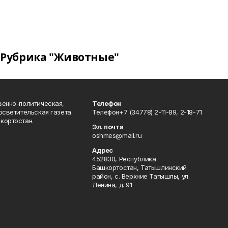
Рубрика "Животные"
венно-политическая,
Телефон
осветительская газета
Телефон+7 (34778) 2-11-89, 2-18-71
кортостан.
Эл. почта
oshmes@mail.ru
Адрес
452830, Республика
Башкортостан, Татышлинский
район, с. Верхние Татышлы, ул.
Ленина, д. 91