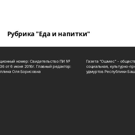
Рубрика "Еда и напитки"
ционный номер: Свидетельство ПИ №
Газета "Ошмес" - общест
36 от 6 июня 2016г. Главный редактор:
социальная, культурно-пр
ллина Оля Борисовна
удмуртов Республики Баш