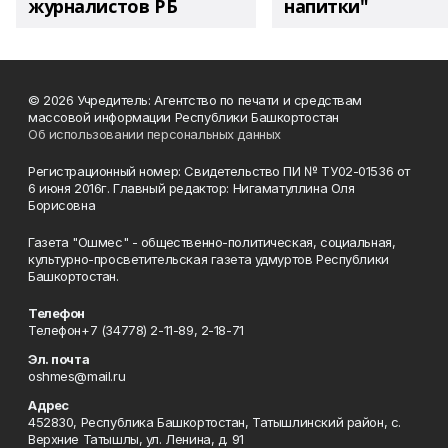
журналистов РБ
напитки"
© 2026 Учредитель: Агентство по печати и средствам
массовой информации Республики Башкортостан
Об использовании персональных данных
Регистрационный номер: Свидетельство ПИ № ТУ02-01536 от
6 июня 2016г. Главный редактор: Нигаматуллина Оля
Борисовна
Газета "Ошмес" - общественно-политическая, социальная,
культурно-просветительская газета удмуртов Республики
Башкортостан.
Телефон
Телефон+7 (34778) 2-11-89, 2-18-71
Эл. почта
oshmes@mail.ru
Адрес
452830, Республика Башкортостан, Татышлинский район, с.
Верхние Татышлы, ул. Ленина, д. 91