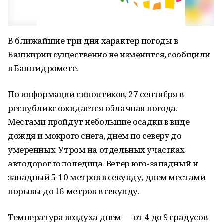
В ближайшие три дня характер погоды в
Башкирии существенно не изменится, сообщили
в Башгидромете.
По информации синоптиков, 27 сентября в
республике ожидается облачная погода.
Местами пройдут небольшие осадки в виде
дождя и мокрого снега, днем по северу до
умеренных. Утром на отдельных участках
автодорог гололедица. Ветер юго-западный и
западный 5-10 метров в секунду, днем местами
порывы до 16 метров в секунду.
Температура воздуха днем — от 4 до 9 градусов