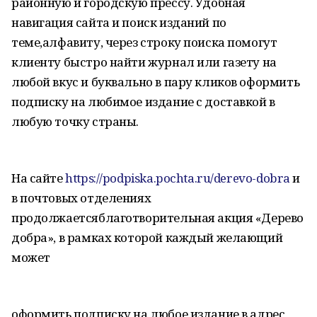
районную и городскую прессу. Удобная
навигация сайта и поиск изданий по
теме,алфавиту, через строку поиска помогут
клиенту быстро найти журнал или газету на
любой вкус и буквально в пару кликов оформить
подписку на любимое издание с доставкой в
любую точку страны.
На сайте
https://podpiska.pochta.ru/derevo-dobra
и
в почтовых отделениях
продолжаетсяблаготворительная акция «Дерево
добра», в рамках которой каждый желающий
может
оформить подписку на любое издание в адрес