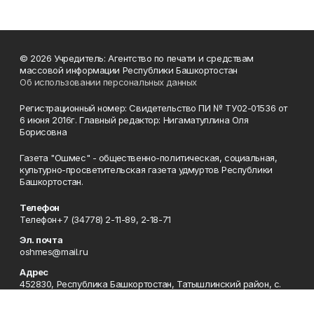
© 2026 Учредитель: Агентство по печати и средствам
массовой информации Республики Башкортостан
Об использовании персональных данных
Регистрационный номер: Свидетельство ПИ № ТУ02-01536 от
6 июня 2016г. Главный редактор: Нигаматуллина Оля
Борисовна
Газета "Ошмес" - общественно-политическая, социальная,
культурно-просветительская газета удмуртов Республики
Башкортостан.
Телефон
Телефон+7 (34778) 2-11-89, 2-18-71
Эл. почта
oshmes@mail.ru
Адрес
452830, Республика Башкортостан, Татышлинский район, с.
Верхние Татышлы, ул. Ленина, д. 91