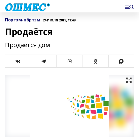
Пӧртэм-пӧртэм
24 ИЮЛЯ 2019, 11:49
Продаётся
Продаётся дом