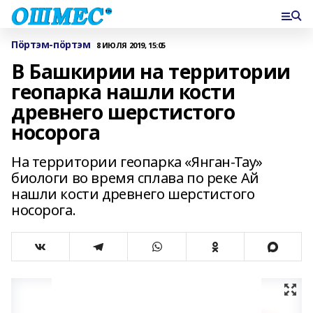
Пӧртэм-пӧртэм
8 ИЮЛЯ 2019, 15:05
В Башкирии на территории
геопарка нашли кости
древнего шерстистого
носорога
На территории геопарка «Янган-Тау»
биологи во время сплава по реке Ай
нашли кости древнего шерстистого
носорога.