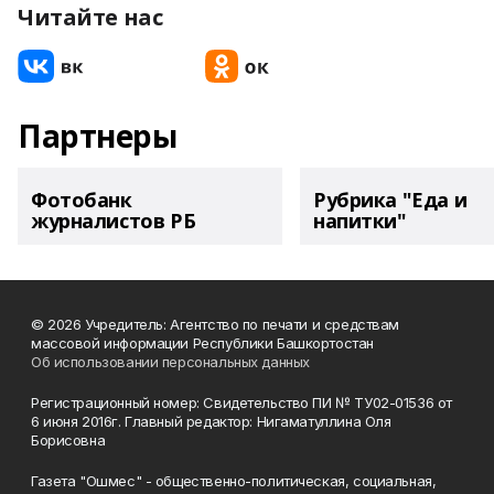
Читайте нас
Партнеры
Фотобанк
Рубрика "Еда и
журналистов РБ
напитки"
© 2026 Учредитель: Агентство по печати и средствам
массовой информации Республики Башкортостан
Об использовании персональных данных
Регистрационный номер: Свидетельство ПИ № ТУ02-01536 от
6 июня 2016г. Главный редактор: Нигаматуллина Оля
Борисовна
Газета "Ошмес" - общественно-политическая, социальная,