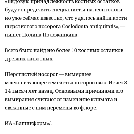
«Видовую принадлежность костных остатков
будут определять специалисты-палеонтологи,
но уже сейчас известно, что удалось найти кости
шерстистого носорога Coelodonta antiquitatis», —
пишет Полина Полежанкина.
Всего было найдено более 10 костных останков
древних животных.
Шерстистый носорог — вымершее
млекопитающее семейства носороговых. Исчез 8-
14 тысяч лет назад. Основными причинами его
вымирания считаются изменение климата и
связанные с ним перемены во флоре.
ИА «Башинформ»/.