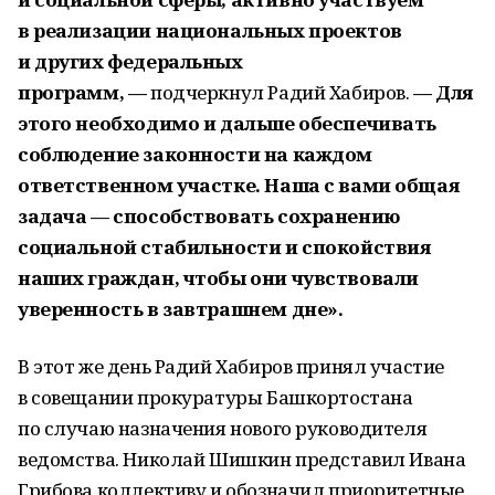
в реализации национальных проектов
и других федеральных
программ, —
подчеркнул Радий Хабиров.
— Для
этого необходимо и дальше обеспечивать
соблюдение законности на каждом
ответственном участке. Наша с вами общая
задача — способствовать сохранению
социальной стабильности и спокойствия
наших граждан, чтобы они чувствовали
уверенность в завтрашнем дне».
В этот же день Радий Хабиров принял участие
в совещании прокуратуры Башкортостана
по случаю назначения нового руководителя
ведомства. Николай Шишкин представил Ивана
Грибова коллективу и обозначил приоритетные