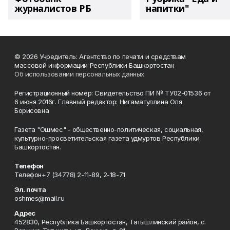
журналистов РБ
напитки"
© 2026 Учредитель: Агентство по печати и средствам
массовой информации Республики Башкортостан
Об использовании персональных данных
Регистрационный номер: Свидетельство ПИ № ТУ02-01536 от
6 июня 2016г. Главный редактор: Нигаматуллина Оля
Борисовна
Газета "Ошмес" - общественно-политическая, социальная,
культурно-просветительская газета удмуртов Республики
Башкортостан.
Телефон
Телефон+7 (34778) 2-11-89, 2-18-71
Эл. почта
oshmes@mail.ru
Адрес
452830, Республика Башкортостан, Татышлинский район, с.