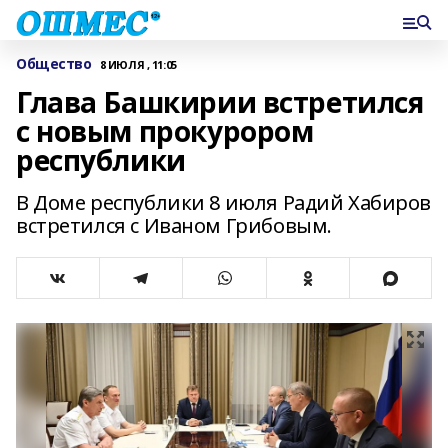
Общество
8 ИЮЛЯ , 11:05
Глава Башкирии встретился
с новым прокурором
республики
В Доме республики 8 июля Радий Хабиров
встретился с Иваном Грибовым.