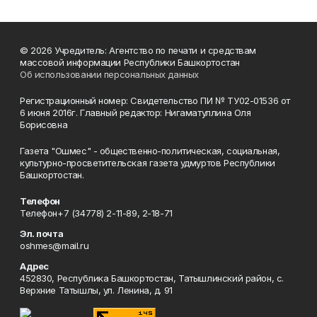
© 2026 Учредитель: Агентство по печати и средствам
массовой информации Республики Башкортостан
Об использовании персональных данных
Регистрационный номер: Свидетельство ПИ № ТУ02-01536 от
6 июня 2016г. Главный редактор: Нигаматуллина Оля
Борисовна
Газета "Ошмес" - общественно-политическая, социальная,
культурно-просветительская газета удмуртов Республики
Башкортостан.
Телефон
Телефон+7 (34778) 2-11-89, 2-18-71
Эл. почта
oshmes@mail.ru
Адрес
452830, Республика Башкортостан, Татышлинский район, с.
Верхние Татышлы, ул. Ленина, д. 91