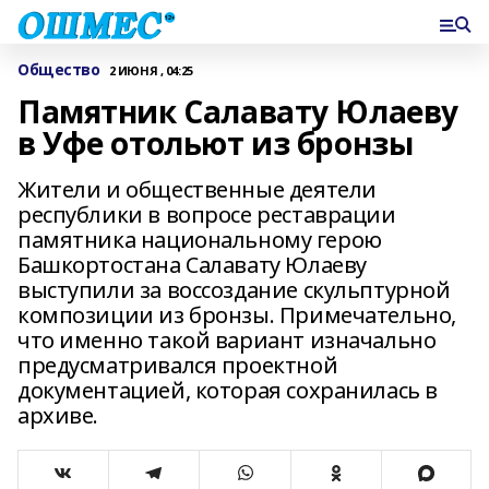
Общество
2 ИЮНЯ , 04:25
Памятник Салавату Юлаеву
в Уфе отольют из бронзы
Жители и общественные деятели
республики в вопросе реставрации
памятника национальному герою
Башкортостана Салавату Юлаеву
выступили за воссоздание скульптурной
композиции из бронзы. Примечательно,
что именно такой вариант изначально
предусматривался проектной
документацией, которая сохранилась в
архиве.