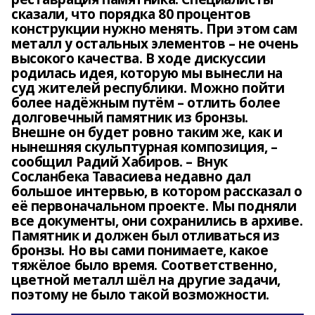
сказали, что порядка 80 процентов
конструкции нужно менять. При этом сам
металл у остальных элементов – не очень
высокого качества. В ходе дискуссии
родилась идея, которую мы вынесли на
суд жителей республики. Можно пойти
более надёжным путём – отлить более
долговечный памятник из бронзы.
Внешне он будет ровно таким же, как и
нынешняя скульптурная композиция, –
сообщил Радий Хабиров. – Внук
Сосланбека Тавасиева недавно дал
большое интервью, в котором рассказал о
её первоначальном проекте. Мы подняли
все документы, они сохранились в архиве.
Памятник и должен был отливаться из
бронзы. Но вы сами понимаете, какое
тяжёлое было время. Соответственно,
цветной металл шёл на другие задачи,
поэтому не было такой возможности.