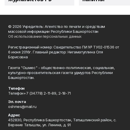
© 2026 Учредитель: Агентство по печати и средствам
массовой информации Республики Башкортостан
Об использовании персональных данных
Регистрационный номер: Свидетельство ПИ № ТУ02-01536 от
6 июня 2016г. Главный редактор: Нигаматуллина Оля
Борисовна
Газета "Ошмес" - общественно-политическая, социальная,
культурно-просветительская газета удмуртов Республики
Башкортостан.
Телефон
Телефон+7 (34778) 2-11-89, 2-18-71
Эл. почта
oshmes@mail.ru
Адрес
452830, Республика Башкортостан, Татышлинский район, с.
Верхние Татышлы, ул. Ленина, д. 91