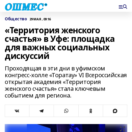
Общество
29 МАЯ , 09:16
«Территория женского
счастья» в Уфе: площадка
для важных социальных
дискуссий
Проходящая в эти дни в уфимском
конгресс-холле «Торатау» VI Всероссийская
открытая академия «Территория
женского счастья» стала ключевым
событием для региона.