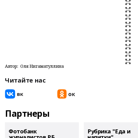
Автор:
Оля Нигаматуллина
Читайте нас
Партнеры
Фотобанк
Рубрика "Еда и
журналистов РБ
напитки"