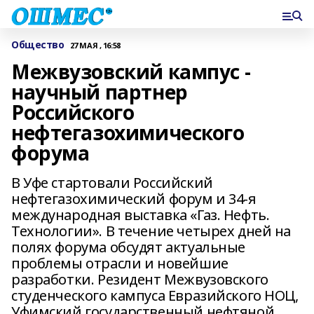
Общество
27 МАЯ , 16:58
Межвузовский кампус -
научный партнер
Российского
нефтегазохимического
форума
В Уфе стартовали Российский
нефтегазохимический форум и 34-я
международная выставка «Газ. Нефть.
Технологии». В течение четырех дней на
полях форума обсудят актуальные
проблемы отрасли и новейшие
разработки. Резидент Межвузовского
студенческого кампуса Евразийского НОЦ,
Уфимский государственный нефтяной