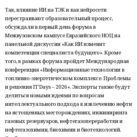
Так, влияние ИИ на ТЭК и как нейросети
перестраивают образовательный процесс,
обсуждали в первый день форума в
Межвузовском кампусе Евразийского НОЦ на
панельной дискуссии «Как ИИ изменит
компетенции специалиста будущего». Кроме
того, в рамках форума пройдет Международная
конференция «Информационные технологии в
топливно-энергетическом комплексе. Проблемы
и решения IT’Days – 2026». Эксперты также будут
делиться новыми идеями по вопросам
интеллектуального подхода к извлечению нефти
на истощенных месторождениях, инжиниринга
газовых резервуаров, нефтегазопереработки и
нефтегазохимии, биохимии и биотехнологий.