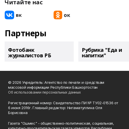
Читайте нас
Партнеры
Фотобанк
Рубрика "Еда и
журналистов РБ
напитки"
© 2026 Учредитель: Агентство по печати и средствам
массовой информации Республики Башкортостан
Об использовании персональных данных
Регистрационный номер: Свидетельство ПИ № ТУ02-01536 от
6 июня 2016г. Главный редактор: Нигаматуллина Оля
Борисовна
Газета "Ошмес" - общественно-политическая, социальная,
культурно-просветительская газета удмуртов Республики