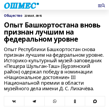
Общество
22 МАЯ , 09:15
Опыт Башкортостана вновь
признан лучшим на
федеральном уровне
Опыт Республики Башкортостан снова
признан лучшим на федеральном уровне.
Историко-культурный музей-заповедник
«Пещера Шульган-Таш» (Бурзянский
район) одержал победу в номинации
«Национальное достояние» III
Национальной премии в области
музейного дела имени Д. С. Лихачёва.