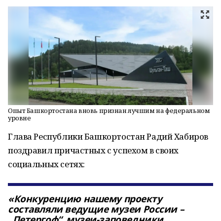
Опыт Башкортостана вновь признан лучшим на федеральном
уровне
Глава Республики Башкортостан Радий Хабиров
поздравил причастных с успехом в своих
социальных сетях:
«Конкуренцию нашему проекту
составляли ведущие музеи России –
„Петергоф“, музеи-заповедники