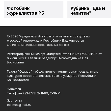
Фотобанк
Рубрика "Еда и
журналистов РБ
напитки"
© 2026 Учредитель: Агентство по печати и средствам
массовой информации Республики Башкортостан
Об использовании персональных данных
Регистрационный номер: Свидетельство ПИ № ТУ02-01536 от
6 июня 2016г. Главный редактор: Нигаматуллина Оля
Борисовна
Газета "Ошмес" - общественно-политическая, социальная,
культурно-просветительская газета удмуртов Республики
Башкортостан.
Телефон
Телефон+7 (34778) 2-11-89, 2-18-71
Эл. почта
oshmes@mail.ru