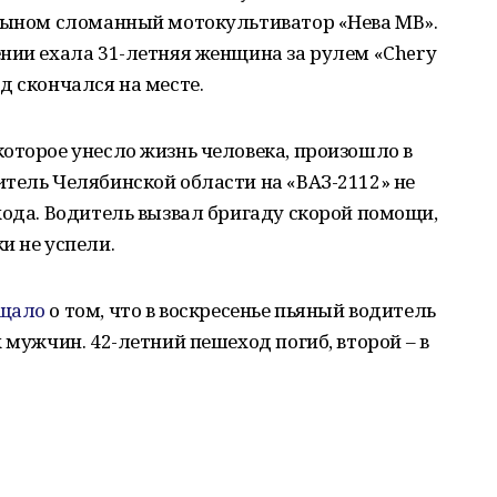
 сыном сломанный мотокультиватор «Нева МВ».
нии ехала 31-летняя женщина за рулем «Chery
д скончался на месте.
оторое унесло жизнь человека, произошло в
тель Челябинской области на «ВАЗ-2112» не
хода. Водитель вызвал бригаду скорой помощи,
и не успели.
бщало
о том, что в воскресенье пьяный водитель
 мужчин. 42-летний пешеход погиб, второй – в