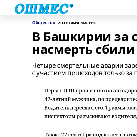
Общество
28 СЕНТЯБРЯ 2020, 11:10
В Башкирии за 
насмерть сбили
Четыре смертельные аварии зар
с участием пешеходов только за 
Первое ДТП произошло на автодор
47-летний мужчина, по предварите
Водитель переехал его. Травмы ока
инспекторы разыскивают водителя,
Также 27 сентября под колеса авто