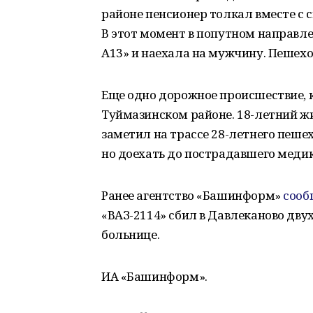
районе пенсионер толкал вместе с
В этот момент в попутном направле
A13» и наехала на мужчину. Пешехо
Еще одно дорожное происшествие, к
Туймазинском районе. 18-летний жи
заметил на трассе 28-летнего пеше
но доехать до пострадавшего медик
Ранее агентство «Башинформ»
соо
«ВАЗ-2114» сбил в Давлеканово двух
больнице.
ИА «Башинформ».