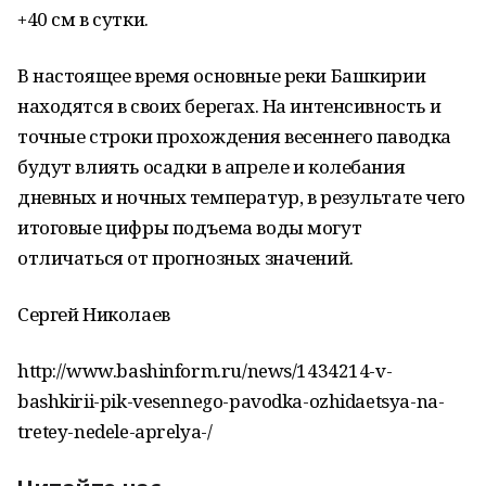
+40 см в сутки.
В настоящее время основные реки Башкирии
находятся в своих берегах. На интенсивность и
точные строки прохождения весеннего паводка
будут влиять осадки в апреле и колебания
дневных и ночных температур, в результате чего
итоговые цифры подъема воды могут
отличаться от прогнозных значений.
Сергей Николаев
http://www.bashinform.ru/news/1434214-v-
bashkirii-pik-vesennego-pavodka-ozhidaetsya-na-
tretey-nedele-aprelya-/