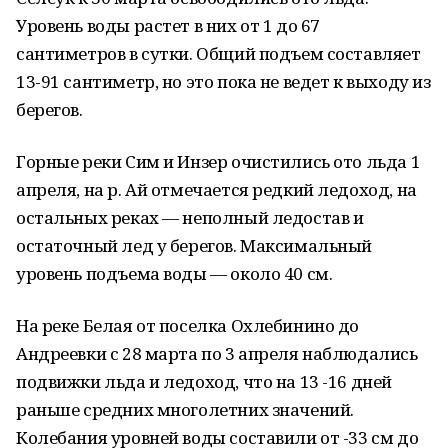
Уровень воды растет в них от 1 до 67
сантиметров в сутки. Общий подъем составляет
13-91 сантиметр, но это пока не ведет к выходу из
берегов.
Горные реки Сим и Инзер очистились ото льда 1
апреля, на р. Ай отмечается редкий ледоход, на
остальных реках — неполный ледостав и
остаточный лед у берегов. Максимальный
уровень подъема воды — около 40 см.
На реке Белая от поселка Охлебинино до
Андреевки с 28 марта по 3 апреля наблюдались
подвижки льда и ледоход, что на 13 -16 дней
раньше средних многолетних значений.
Колебания уровней воды составили от -33 см до