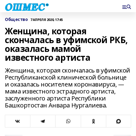
Общество
7 АПРЕЛЯ 2020, 17:45
Женщина, которая
скончалась в уфимской РКБ,
оказалась мамой
известного артиста
Женщина, которая скончалась в уфимской
Республиканской клинической больнице
и оказалась носителем коронавируса, —
мама известного эстрадного артиста,
заслуженного артиста Республики
Башкортостан Анвара Нургалиева.