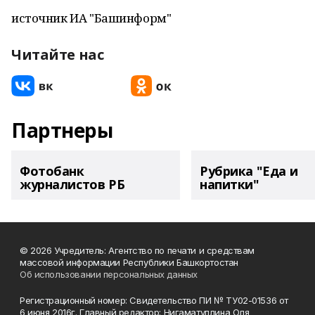
источник ИА "Башинформ"
Читайте нас
Партнеры
Фотобанк
Рубрика "Еда и
журналистов РБ
напитки"
© 2026 Учредитель: Агентство по печати и средствам
массовой информации Республики Башкортостан
Об использовании персональных данных
Регистрационный номер: Свидетельство ПИ № ТУ02-01536 от
6 июня 2016г. Главный редактор: Нигаматуллина Оля