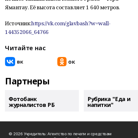
Ямантау. Её высота составляет 1 640 метров.
Источник:
https://vk.com/glavbash?w=wall-
144352066_64766
Читайте нас
Партнеры
Фотобанк
Рубрика "Еда и
журналистов РБ
напитки"
© 2026 Учредитель: Агентство по печати и средствам