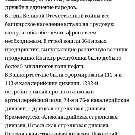
дружбу и единение народов.
В годы Великой Отечественной войны все
башкирское население встало на трудовую
вахту, чтобы обеспечить фронт всем
необходимым. В строй вошли 364 новых
предприятия, выпускающие различную военную
продукцию. Из недр республики было добыто
более 5 миллионов тонн нефти.
В Башкортостане были сформированы 112-я и
113-я кавалерийские дивизии, 1292-й
истребительный противотанковый
артиллерийский полк, 74-я и 76-я кавалерийские
дивизии, Идрицкая стрелковая дивизия,
Кременчугско-Александрийская стрелковая
дивизия, Невельская стрелковая дивизия,
Перекопская стрелковая дивизия, Львовский