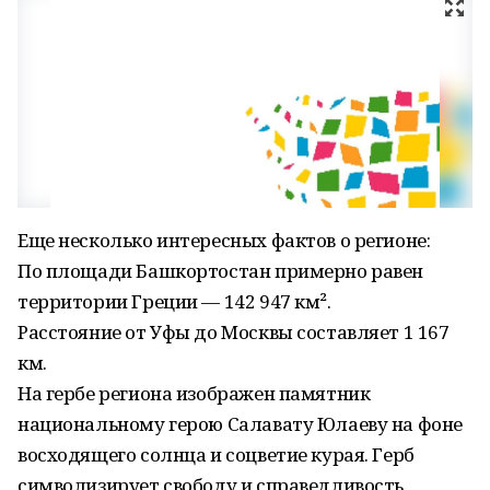
Еще несколько интересных фактов о регионе:
По площади Башкортостан примерно равен
территории Греции — 142 947 км².
Расстояние от Уфы до Москвы составляет 1 167
км.
На гербе региона изображен памятник
национальному герою Салавату Юлаеву на фоне
восходящего солнца и соцветие курая. Герб
символизирует свободу и справедливость,