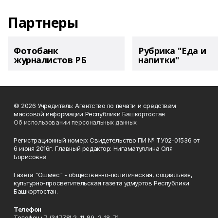
Партнеры
Фотобанк
Рубрика "Еда и
журналистов РБ
напитки"
© 2026 Учредитель: Агентство по печати и средствам
массовой информации Республики Башкортостан
Об использовании персональных данных
Регистрационный номер: Свидетельство ПИ № ТУ02-01536 от
6 июня 2016г. Главный редактор: Нигаматуллина Оля
Борисовна
Газета "Ошмес" - общественно-политическая, социальная,
культурно-просветительская газета удмуртов Республики
Башкортостан.
Телефон
Телефон+7 (34778) 2-11-89, 2-18-71