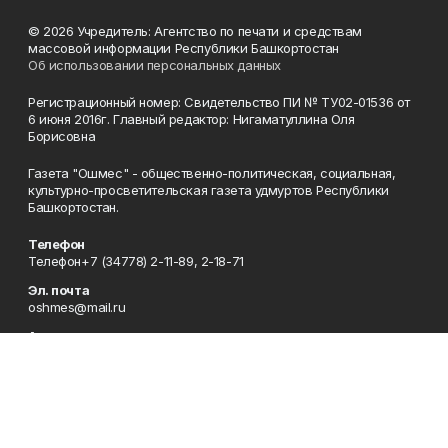
© 2026 Учредитель: Агентство по печати и средствам
массовой информации Республики Башкортостан
Об использовании персональных данных
Регистрационный номер: Свидетельство ПИ № ТУ02-01536 от
6 июня 2016г. Главный редактор: Нигаматуллина Оля
Борисовна
Газета "Ошмес" - общественно-политическая, социальная,
культурно-просветительская газета удмуртов Республики
Башкортостан.
Телефон
Телефон+7 (34778) 2-11-89, 2-18-71
Эл. почта
oshmes@mail.ru
Адрес
452830, Республика Башкортостан, Татышлинский район, с.
Верхние Татышлы, ул. Ленина, д. 91